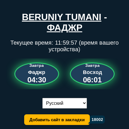
BERUNIY TUMANI
-
ФАДЖР
Текущее время:
11:59:57
(время вашего
устройства)
Завтра
Завтра
Фаджр
Восход
04:30
06:01
Переключение языка:
Добавить сайт в закладки
18002