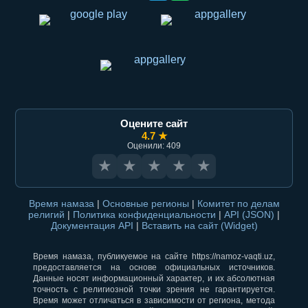
Оцените сайт
4.7 ★
Оценили: 409
★
★
★
★
★
Время намаза
|
Основные регионы
|
Комитет по делам
религий
|
Политика конфиденциальности
|
API (JSON)
|
Документация API
|
Вставить на сайт (Widget)
Время намаза, публикуемое на сайте https://namoz-vaqti.uz,
предоставляется на основе официальных источников.
Данные носят информационный характер, и их абсолютная
точность с религиозной точки зрения не гарантируется.
Время может отличаться в зависимости от региона, метода