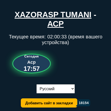
XAZORASP TUMANI
-
АСР
Текущее время:
02:00:33
(время вашего
устройства)
Сегодня
Аср
17:57
Переключение языка:
Добавить сайт в закладки
18154