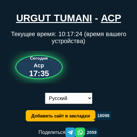
URGUT TUMANI
-
АСР
Текущее время:
10:17:24
(время вашего
устройства)
Сегодня
Аср
17:35
Переключение языка:
Добавить сайт в закладки
18098
Поделиться
2059
Telegram orqali ulashish
WhatsApp orqali ulashish