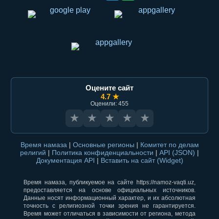
Оцените сайт
4.7 ★
Оценили: 455
★
★
★
★
★
Время намаза
|
Основные регионы
|
Комитет по делам
религий
|
Политика конфиденциальности
|
API (JSON)
|
Документация API
|
Вставить на сайт (Widget)
Время намаза, публикуемое на сайте https://namoz-vaqti.uz,
предоставляется на основе официальных источников.
Данные носят информационный характер, и их абсолютная
точность с религиозной точки зрения не гарантируется.
Время может отличаться в зависимости от региона, метода