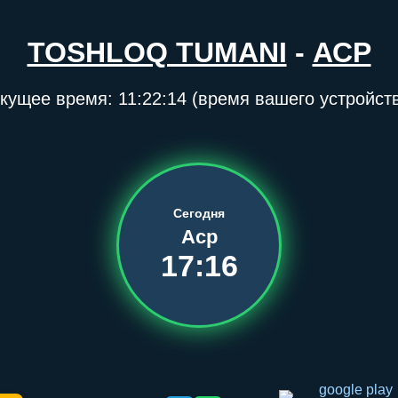
TOSHLOQ TUMANI
-
АСР
екущее время:
11:22:14
(время вашего устройст
Сегодня
Аср
17:16