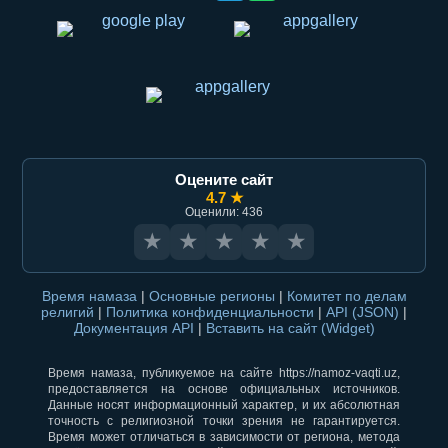
Оцените сайт
4.7 ★
Оценили: 436
★
★
★
★
★
Время намаза
|
Основные регионы
|
Комитет по делам
религий
|
Политика конфиденциальности
|
API (JSON)
|
Документация API
|
Вставить на сайт (Widget)
Время намаза, публикуемое на сайте https://namoz-vaqti.uz,
предоставляется на основе официальных источников.
Данные носят информационный характер, и их абсолютная
точность с религиозной точки зрения не гарантируется.
Время может отличаться в зависимости от региона, метода