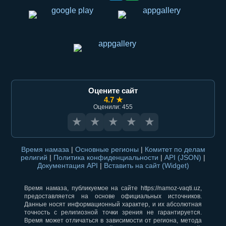
Оцените сайт
4.7 ★
Оценили: 455
★
★
★
★
★
Время намаза
|
Основные регионы
|
Комитет по делам
религий
|
Политика конфиденциальности
|
API (JSON)
|
Документация API
|
Вставить на сайт (Widget)
Время намаза, публикуемое на сайте https://namoz-vaqti.uz,
предоставляется на основе официальных источников.
Данные носят информационный характер, и их абсолютная
точность с религиозной точки зрения не гарантируется.
Время может отличаться в зависимости от региона, метода