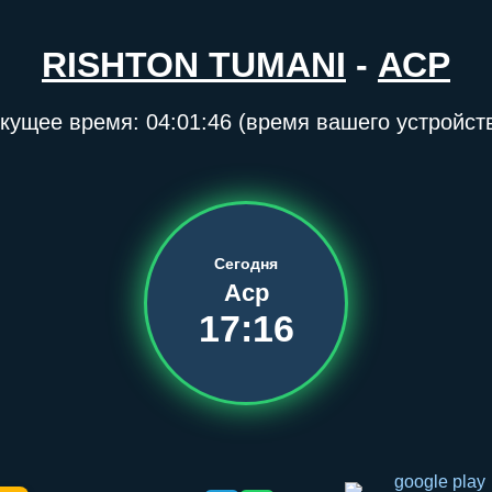
RISHTON TUMANI
-
АСР
кущее время:
04:01:46
(время вашего устройст
Сегодня
Аср
17:16