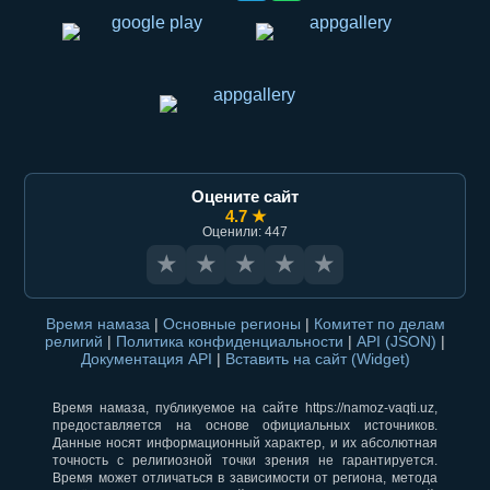
Оцените сайт
4.7 ★
Оценили: 447
★
★
★
★
★
Время намаза
|
Основные регионы
|
Комитет по делам
религий
|
Политика конфиденциальности
|
API (JSON)
|
Документация API
|
Вставить на сайт (Widget)
Время намаза, публикуемое на сайте https://namoz-vaqti.uz,
предоставляется на основе официальных источников.
Данные носят информационный характер, и их абсолютная
точность с религиозной точки зрения не гарантируется.
Время может отличаться в зависимости от региона, метода