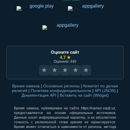
Оцените сайт
4.7 ★
Оценили: 440
★
★
★
★
★
Время намаза
|
Основные регионы
|
Комитет по делам
религий
|
Политика конфиденциальности
|
API (JSON)
|
Документация API
|
Вставить на сайт (Widget)
Время намаза, публикуемое на сайте https://namoz-vaqti.uz,
предоставляется на основе официальных источников.
Данные носят информационный характер, и их абсолютная
точность с религиозной точки зрения не гарантируется.
Время может отличаться в зависимости от региона, метода