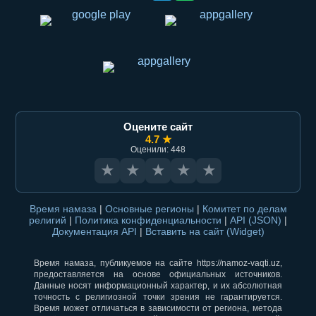
Оцените сайт
4.7 ★
Оценили: 448
★
★
★
★
★
Время намаза
|
Основные регионы
|
Комитет по делам
религий
|
Политика конфиденциальности
|
API (JSON)
|
Документация API
|
Вставить на сайт (Widget)
Время намаза, публикуемое на сайте https://namoz-vaqti.uz,
предоставляется на основе официальных источников.
Данные носят информационный характер, и их абсолютная
точность с религиозной точки зрения не гарантируется.
Время может отличаться в зависимости от региона, метода