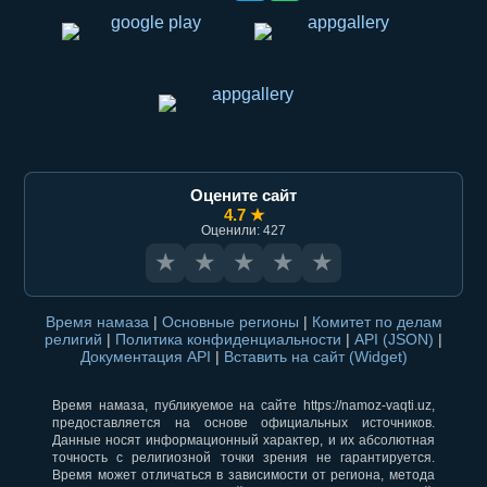
Оцените сайт
4.7 ★
Оценили: 427
★
★
★
★
★
Время намаза
|
Основные регионы
|
Комитет по делам
религий
|
Политика конфиденциальности
|
API (JSON)
|
Документация API
|
Вставить на сайт (Widget)
Время намаза, публикуемое на сайте https://namoz-vaqti.uz,
предоставляется на основе официальных источников.
Данные носят информационный характер, и их абсолютная
точность с религиозной точки зрения не гарантируется.
Время может отличаться в зависимости от региона, метода