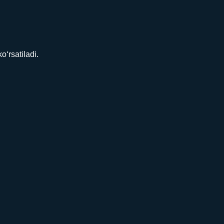
‘rsatiladi.