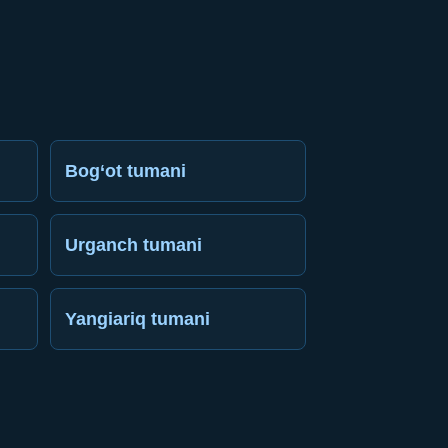
Bog‘ot tumani
Urganch tumani
Yangiariq tumani