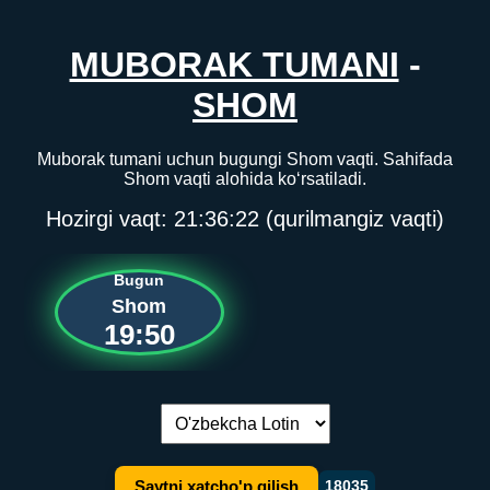
MUBORAK TUMANI
-
SHOM
Muborak tumani uchun bugungi Shom vaqti. Sahifada
Shom vaqti alohida ko‘rsatiladi.
Hozirgi vaqt:
21:36:22
(qurilmangiz vaqti)
Bugun
Shom
19:50
Tilni almashtirish:
Saytni xatcho'p qilish
18035