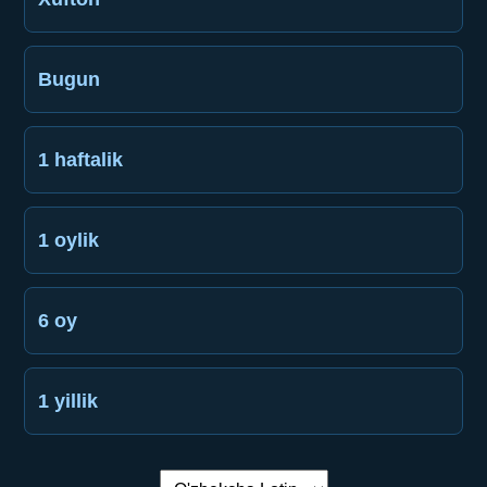
Bugun
1 haftalik
1 oylik
6 oy
1 yillik