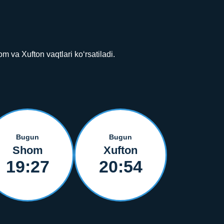
va Xufton vaqtlari ko‘rsatiladi.
Bugun
Bugun
Shom
Xufton
19:27
20:54