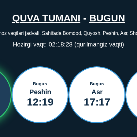
QUVA TUMANI
-
BUGUN
 vaqtlari jadvali. Sahifada Bomdod, Quyosh, Peshin, Asr, Shom 
Hozirgi vaqt:
02:18:28
(qurilmangiz vaqti)
Bugun
Bugun
Peshin
Asr
12:19
17:17