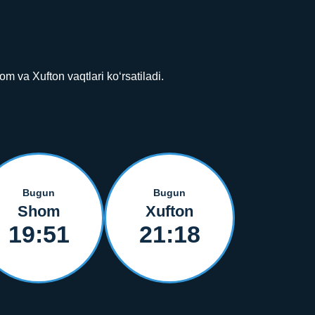
 va Xufton vaqtlari ko‘rsatiladi.
Bugun
Bugun
Shom
Xufton
19:51
21:18