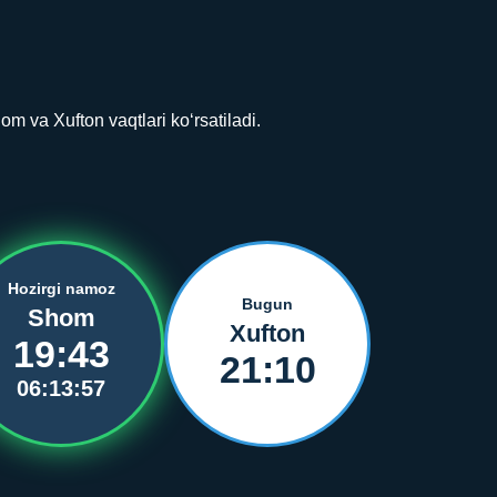
 va Xufton vaqtlari ko‘rsatiladi.
Hozirgi namoz
Bugun
Shom
Xufton
19:43
21:10
06:13:57