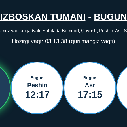
IZBOSKAN TUMANI
-
BUGUN
oz vaqtlari jadvali. Sahifada Bomdod, Quyosh, Peshin, Asr, Sho
Hozirgi vaqt:
03:13:39
(qurilmangiz vaqti)
Bugun
Bugun
Peshin
Asr
12:17
17:15