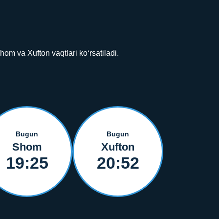
m va Xufton vaqtlari ko‘rsatiladi.
Bugun
Bugun
Shom
Xufton
19:25
20:52