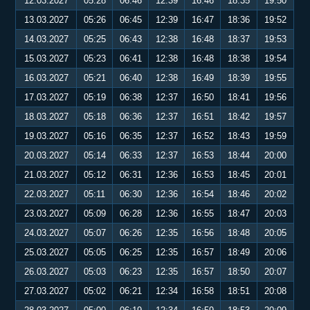
12.03.2027
05:28
06:46
12:39
16:46
18:35
19:50
13.03.2027
05:26
06:45
12:39
16:47
18:36
19:52
14.03.2027
05:25
06:43
12:38
16:48
18:37
19:53
15.03.2027
05:23
06:41
12:38
16:48
18:38
19:54
16.03.2027
05:21
06:40
12:38
16:49
18:39
19:55
17.03.2027
05:19
06:38
12:37
16:50
18:41
19:56
18.03.2027
05:18
06:36
12:37
16:51
18:42
19:57
19.03.2027
05:16
06:35
12:37
16:52
18:43
19:59
20.03.2027
05:14
06:33
12:37
16:53
18:44
20:00
21.03.2027
05:12
06:31
12:36
16:53
18:45
20:01
22.03.2027
05:11
06:30
12:36
16:54
18:46
20:02
23.03.2027
05:09
06:28
12:36
16:55
18:47
20:03
24.03.2027
05:07
06:26
12:35
16:56
18:48
20:05
25.03.2027
05:05
06:25
12:35
16:57
18:49
20:06
26.03.2027
05:03
06:23
12:35
16:57
18:50
20:07
27.03.2027
05:02
06:21
12:34
16:58
18:51
20:08