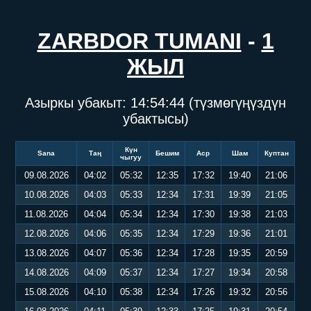
ZARBDOR TUMANI
-
1
ЖЫЛ
Азыркы убакыт:
14:54:45
(түзмөгүңүздүн
убактысы)
Күн
Sana
Таң
Бешим
Аср
Шам
Куптан
чыгуу
09.08.2026
04:02
05:32
12:35
17:32
19:40
21:06
10.08.2026
04:03
05:33
12:34
17:31
19:39
21:05
11.08.2026
04:04
05:34
12:34
17:30
19:38
21:03
12.08.2026
04:06
05:35
12:34
17:29
19:36
21:01
13.08.2026
04:07
05:36
12:34
17:28
19:35
20:59
14.08.2026
04:09
05:37
12:34
17:27
19:34
20:58
15.08.2026
04:10
05:38
12:34
17:26
19:32
20:56