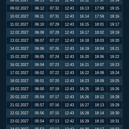
08.02.2027
06:13
07:33
12:43
16:12
17:57
19:14
09.02.2027
06:12
07:32
12:43
16:13
17:58
19:15
10.02.2027
06:11
07:31
12:43
16:14
17:59
19:16
11.02.2027
06:10
07:29
12:43
16:15
18:01
19:17
12.02.2027
06:08
07:28
12:43
16:17
18:02
19:19
13.02.2027
06:07
07:27
12:43
16:18
18:03
19:20
14.02.2027
06:06
07:26
12:43
16:19
18:04
19:21
15.02.2027
06:05
07:24
12:43
16:20
18:06
19:22
16.02.2027
06:04
07:23
12:43
16:21
18:07
19:23
17.02.2027
06:02
07:22
12:43
16:22
18:08
19:24
18.02.2027
06:01
07:20
12:43
16:23
18:09
19:25
19.02.2027
06:00
07:19
12:43
16:25
18:11
19:26
20.02.2027
05:59
07:17
12:43
16:26
18:12
19:28
21.02.2027
05:57
07:16
12:43
16:27
18:13
19:29
22.02.2027
05:56
07:15
12:43
16:28
18:14
19:30
23.02.2027
05:54
07:13
12:42
16:29
18:15
19:31