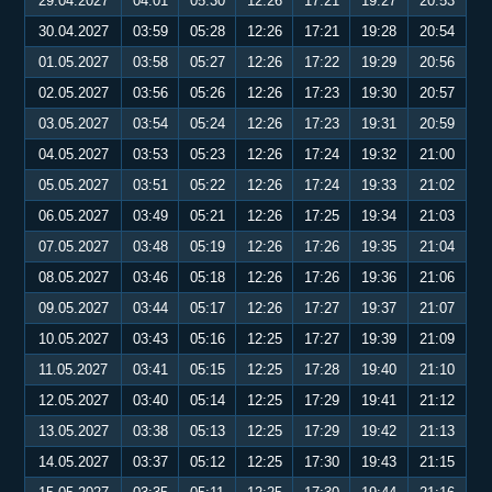
29.04.2027
04:01
05:30
12:26
17:21
19:27
20:53
30.04.2027
03:59
05:28
12:26
17:21
19:28
20:54
01.05.2027
03:58
05:27
12:26
17:22
19:29
20:56
02.05.2027
03:56
05:26
12:26
17:23
19:30
20:57
03.05.2027
03:54
05:24
12:26
17:23
19:31
20:59
04.05.2027
03:53
05:23
12:26
17:24
19:32
21:00
05.05.2027
03:51
05:22
12:26
17:24
19:33
21:02
06.05.2027
03:49
05:21
12:26
17:25
19:34
21:03
07.05.2027
03:48
05:19
12:26
17:26
19:35
21:04
08.05.2027
03:46
05:18
12:26
17:26
19:36
21:06
09.05.2027
03:44
05:17
12:26
17:27
19:37
21:07
10.05.2027
03:43
05:16
12:25
17:27
19:39
21:09
11.05.2027
03:41
05:15
12:25
17:28
19:40
21:10
12.05.2027
03:40
05:14
12:25
17:29
19:41
21:12
13.05.2027
03:38
05:13
12:25
17:29
19:42
21:13
14.05.2027
03:37
05:12
12:25
17:30
19:43
21:15