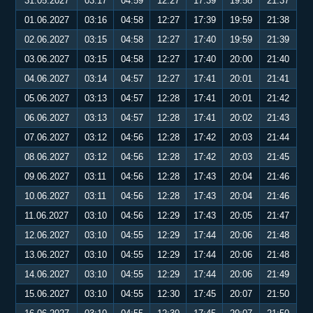
31.05.2027
03:17
04:59
12:27
17:39
19:58
21:37
01.06.2027
03:16
04:58
12:27
17:39
19:59
21:38
02.06.2027
03:15
04:58
12:27
17:40
19:59
21:39
03.06.2027
03:15
04:58
12:27
17:40
20:00
21:40
04.06.2027
03:14
04:57
12:27
17:41
20:01
21:41
05.06.2027
03:13
04:57
12:28
17:41
20:01
21:42
06.06.2027
03:13
04:57
12:28
17:41
20:02
21:43
07.06.2027
03:12
04:56
12:28
17:42
20:03
21:44
08.06.2027
03:12
04:56
12:28
17:42
20:03
21:45
09.06.2027
03:11
04:56
12:28
17:43
20:04
21:46
10.06.2027
03:11
04:56
12:28
17:43
20:04
21:46
11.06.2027
03:10
04:56
12:29
17:43
20:05
21:47
12.06.2027
03:10
04:55
12:29
17:44
20:06
21:48
13.06.2027
03:10
04:55
12:29
17:44
20:06
21:48
14.06.2027
03:10
04:55
12:29
17:44
20:06
21:49
15.06.2027
03:10
04:55
12:30
17:45
20:07
21:50