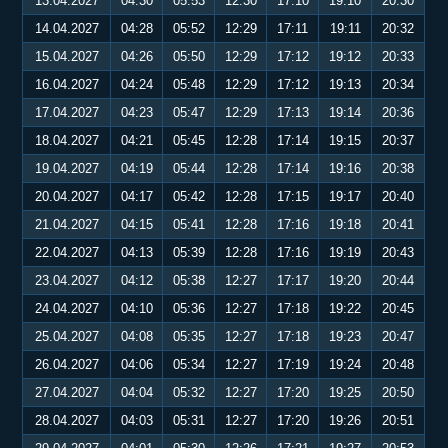
13.04.2027
04:30
05:53
12:30
17:10
19:10
20:30
14.04.2027
04:28
05:52
12:29
17:11
19:11
20:32
15.04.2027
04:26
05:50
12:29
17:12
19:12
20:33
16.04.2027
04:24
05:48
12:29
17:12
19:13
20:34
17.04.2027
04:23
05:47
12:29
17:13
19:14
20:36
18.04.2027
04:21
05:45
12:28
17:14
19:15
20:37
19.04.2027
04:19
05:44
12:28
17:14
19:16
20:38
20.04.2027
04:17
05:42
12:28
17:15
19:17
20:40
21.04.2027
04:15
05:41
12:28
17:16
19:18
20:41
22.04.2027
04:13
05:39
12:28
17:16
19:19
20:43
23.04.2027
04:12
05:38
12:27
17:17
19:20
20:44
24.04.2027
04:10
05:36
12:27
17:18
19:22
20:45
25.04.2027
04:08
05:35
12:27
17:18
19:23
20:47
26.04.2027
04:06
05:34
12:27
17:19
19:24
20:48
27.04.2027
04:04
05:32
12:27
17:20
19:25
20:50
28.04.2027
04:03
05:31
12:27
17:20
19:26
20:51