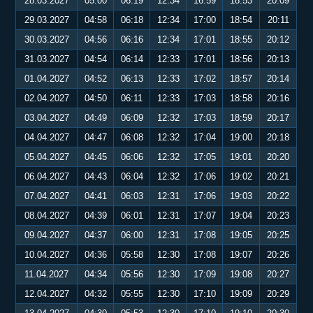
28.03.2027
05:00
06:19
12:34
16:59
18:53
20:09
29.03.2027
04:58
06:18
12:34
17:00
18:54
20:11
30.03.2027
04:56
06:16
12:34
17:01
18:55
20:12
31.03.2027
04:54
06:14
12:33
17:01
18:56
20:13
01.04.2027
04:52
06:13
12:33
17:02
18:57
20:14
02.04.2027
04:50
06:11
12:33
17:03
18:58
20:16
03.04.2027
04:49
06:09
12:32
17:03
18:59
20:17
04.04.2027
04:47
06:08
12:32
17:04
19:00
20:18
05.04.2027
04:45
06:06
12:32
17:05
19:01
20:20
06.04.2027
04:43
06:04
12:32
17:06
19:02
20:21
07.04.2027
04:41
06:03
12:31
17:06
19:03
20:22
08.04.2027
04:39
06:01
12:31
17:07
19:04
20:23
09.04.2027
04:37
06:00
12:31
17:08
19:05
20:25
10.04.2027
04:36
05:58
12:30
17:08
19:07
20:26
11.04.2027
04:34
05:56
12:30
17:09
19:08
20:27
12.04.2027
04:32
05:55
12:30
17:10
19:09
20:29