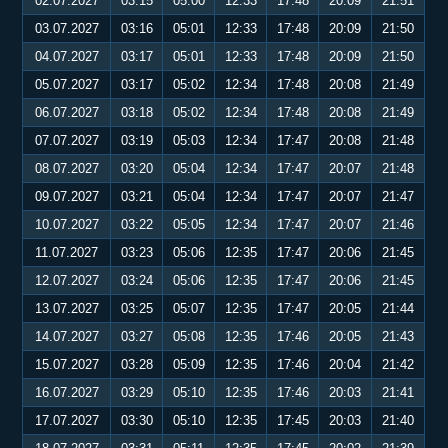
02.07.2027
03:15
05:00
12:33
17:48
20:09
21:51
03.07.2027
03:16
05:01
12:33
17:48
20:09
21:50
04.07.2027
03:17
05:01
12:33
17:48
20:09
21:50
05.07.2027
03:17
05:02
12:34
17:48
20:08
21:49
06.07.2027
03:18
05:02
12:34
17:48
20:08
21:49
07.07.2027
03:19
05:03
12:34
17:47
20:08
21:48
08.07.2027
03:20
05:04
12:34
17:47
20:07
21:48
09.07.2027
03:21
05:04
12:34
17:47
20:07
21:47
10.07.2027
03:22
05:05
12:34
17:47
20:07
21:46
11.07.2027
03:23
05:06
12:35
17:47
20:06
21:45
12.07.2027
03:24
05:06
12:35
17:47
20:06
21:45
13.07.2027
03:25
05:07
12:35
17:47
20:05
21:44
14.07.2027
03:27
05:08
12:35
17:46
20:05
21:43
15.07.2027
03:28
05:09
12:35
17:46
20:04
21:42
16.07.2027
03:29
05:10
12:35
17:46
20:03
21:41
17.07.2027
03:30
05:10
12:35
17:45
20:03
21:40