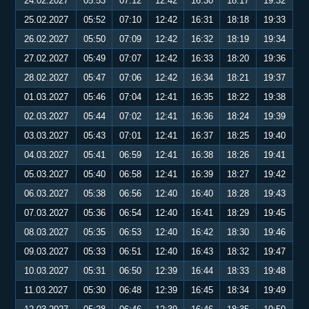
24.02.2027
05:53
07:12
12:42
16:30
18:17
19:32
25.02.2027
05:52
07:10
12:42
16:31
18:18
19:33
26.02.2027
05:50
07:09
12:42
16:32
18:19
19:34
27.02.2027
05:49
07:07
12:42
16:33
18:20
19:36
28.02.2027
05:47
07:06
12:42
16:34
18:21
19:37
01.03.2027
05:46
07:04
12:41
16:35
18:22
19:38
02.03.2027
05:44
07:02
12:41
16:36
18:24
19:39
03.03.2027
05:43
07:01
12:41
16:37
18:25
19:40
04.03.2027
05:41
06:59
12:41
16:38
18:26
19:41
05.03.2027
05:40
06:58
12:41
16:39
18:27
19:42
06.03.2027
05:38
06:56
12:40
16:40
18:28
19:43
07.03.2027
05:36
06:54
12:40
16:41
18:29
19:45
08.03.2027
05:35
06:53
12:40
16:42
18:30
19:46
09.03.2027
05:33
06:51
12:40
16:43
18:32
19:47
10.03.2027
05:31
06:50
12:39
16:44
18:33
19:48
11.03.2027
05:30
06:48
12:39
16:45
18:34
19:49