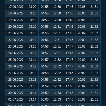
16.06.2027
03:10
04:55
12:30
17:45
20:07
21:50
17.06.2027
03:09
04:55
12:30
17:45
20:08
21:51
18.06.2027
03:10
04:55
12:30
17:46
20:08
21:51
19.06.2027
03:10
04:56
12:30
17:46
20:08
21:51
20.06.2027
03:10
04:56
12:31
17:46
20:08
21:52
21.06.2027
03:10
04:56
12:31
17:46
20:09
21:52
22.06.2027
03:10
04:56
12:31
17:47
20:09
21:52
23.06.2027
03:10
04:56
12:31
17:47
20:09
21:52
24.06.2027
03:11
04:57
12:31
17:47
20:09
21:52
25.06.2027
03:11
04:57
12:32
17:47
20:09
21:52
26.06.2027
03:12
04:57
12:32
17:47
20:09
21:52
27.06.2027
03:12
04:58
12:32
17:47
20:09
21:52
28.06.2027
03:13
04:58
12:32
17:47
20:09
21:52
29.06.2027
03:13
04:59
12:33
17:48
20:09
21:52
30.06.2027
03:14
04:59
12:33
17:48
20:09
21:51
01.07.2027
03:14
05:00
12:33
17:48
20:09
21:51