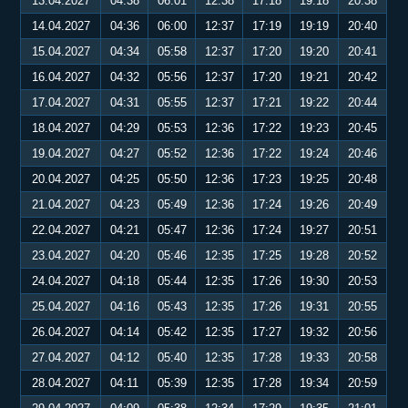
13.04.2027
04:38
06:01
12:38
17:18
19:18
20:38
14.04.2027
04:36
06:00
12:37
17:19
19:19
20:40
15.04.2027
04:34
05:58
12:37
17:20
19:20
20:41
16.04.2027
04:32
05:56
12:37
17:20
19:21
20:42
17.04.2027
04:31
05:55
12:37
17:21
19:22
20:44
18.04.2027
04:29
05:53
12:36
17:22
19:23
20:45
19.04.2027
04:27
05:52
12:36
17:22
19:24
20:46
20.04.2027
04:25
05:50
12:36
17:23
19:25
20:48
21.04.2027
04:23
05:49
12:36
17:24
19:26
20:49
22.04.2027
04:21
05:47
12:36
17:24
19:27
20:51
23.04.2027
04:20
05:46
12:35
17:25
19:28
20:52
24.04.2027
04:18
05:44
12:35
17:26
19:30
20:53
25.04.2027
04:16
05:43
12:35
17:26
19:31
20:55
26.04.2027
04:14
05:42
12:35
17:27
19:32
20:56
27.04.2027
04:12
05:40
12:35
17:28
19:33
20:58
28.04.2027
04:11
05:39
12:35
17:28
19:34
20:59