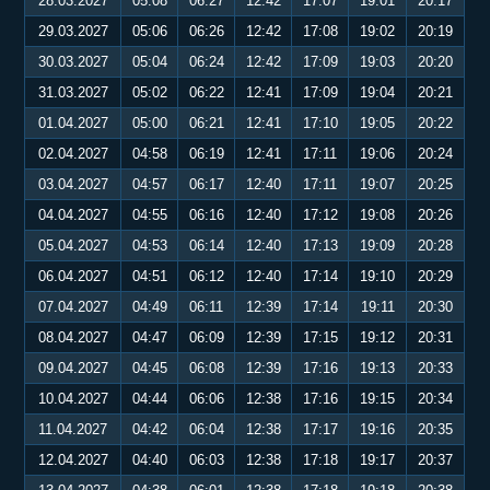
28.03.2027
05:08
06:27
12:42
17:07
19:01
20:17
29.03.2027
05:06
06:26
12:42
17:08
19:02
20:19
30.03.2027
05:04
06:24
12:42
17:09
19:03
20:20
31.03.2027
05:02
06:22
12:41
17:09
19:04
20:21
01.04.2027
05:00
06:21
12:41
17:10
19:05
20:22
02.04.2027
04:58
06:19
12:41
17:11
19:06
20:24
03.04.2027
04:57
06:17
12:40
17:11
19:07
20:25
04.04.2027
04:55
06:16
12:40
17:12
19:08
20:26
05.04.2027
04:53
06:14
12:40
17:13
19:09
20:28
06.04.2027
04:51
06:12
12:40
17:14
19:10
20:29
07.04.2027
04:49
06:11
12:39
17:14
19:11
20:30
08.04.2027
04:47
06:09
12:39
17:15
19:12
20:31
09.04.2027
04:45
06:08
12:39
17:16
19:13
20:33
10.04.2027
04:44
06:06
12:38
17:16
19:15
20:34
11.04.2027
04:42
06:04
12:38
17:17
19:16
20:35
12.04.2027
04:40
06:03
12:38
17:18
19:17
20:37