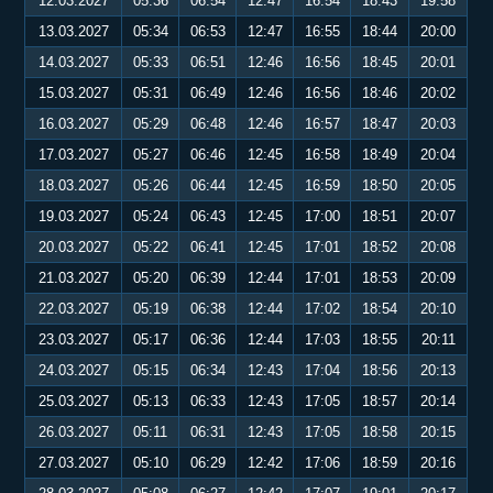
12.03.2027
05:36
06:54
12:47
16:54
18:43
19:58
13.03.2027
05:34
06:53
12:47
16:55
18:44
20:00
14.03.2027
05:33
06:51
12:46
16:56
18:45
20:01
15.03.2027
05:31
06:49
12:46
16:56
18:46
20:02
16.03.2027
05:29
06:48
12:46
16:57
18:47
20:03
17.03.2027
05:27
06:46
12:45
16:58
18:49
20:04
18.03.2027
05:26
06:44
12:45
16:59
18:50
20:05
19.03.2027
05:24
06:43
12:45
17:00
18:51
20:07
20.03.2027
05:22
06:41
12:45
17:01
18:52
20:08
21.03.2027
05:20
06:39
12:44
17:01
18:53
20:09
22.03.2027
05:19
06:38
12:44
17:02
18:54
20:10
23.03.2027
05:17
06:36
12:44
17:03
18:55
20:11
24.03.2027
05:15
06:34
12:43
17:04
18:56
20:13
25.03.2027
05:13
06:33
12:43
17:05
18:57
20:14
26.03.2027
05:11
06:31
12:43
17:05
18:58
20:15
27.03.2027
05:10
06:29
12:42
17:06
18:59
20:16