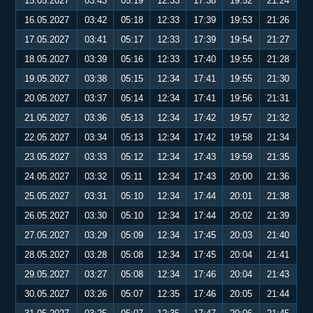
15.05.2027
03:43
05:19
12:33
17:38
19:52
21:24
16.05.2027
03:42
05:18
12:33
17:39
19:53
21:26
17.05.2027
03:41
05:17
12:33
17:39
19:54
21:27
18.05.2027
03:39
05:16
12:33
17:40
19:55
21:28
19.05.2027
03:38
05:15
12:34
17:41
19:55
21:30
20.05.2027
03:37
05:14
12:34
17:41
19:56
21:31
21.05.2027
03:36
05:13
12:34
17:42
19:57
21:32
22.05.2027
03:34
05:13
12:34
17:42
19:58
21:34
23.05.2027
03:33
05:12
12:34
17:43
19:59
21:35
24.05.2027
03:32
05:11
12:34
17:43
20:00
21:36
25.05.2027
03:31
05:10
12:34
17:44
20:01
21:38
26.05.2027
03:30
05:10
12:34
17:44
20:02
21:39
27.05.2027
03:29
05:09
12:34
17:45
20:03
21:40
28.05.2027
03:28
05:08
12:34
17:45
20:04
21:41
29.05.2027
03:27
05:08
12:34
17:46
20:04
21:43
30.05.2027
03:26
05:07
12:35
17:46
20:05
21:44