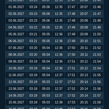
31.05.2027
03:25
05:07
12:35
17:47
20:06
21:45
01.06.2027
03:24
05:06
12:35
17:47
20:07
21:46
02.06.2027
03:23
05:06
12:35
17:48
20:07
21:47
03.06.2027
03:23
05:06
12:35
17:48
20:08
21:48
04.06.2027
03:22
05:05
12:35
17:49
20:09
21:49
05.06.2027
03:21
05:05
12:36
17:49
20:09
21:50
06.06.2027
03:21
05:05
12:36
17:49
20:10
21:51
07.06.2027
03:20
05:04
12:36
17:50
20:11
21:52
08.06.2027
03:20
05:04
12:36
17:50
20:11
21:53
09.06.2027
03:19
05:04
12:36
17:51
20:12
21:54
10.06.2027
03:19
05:04
12:36
17:51
20:12
21:54
11.06.2027
03:18
05:04
12:37
17:51
20:13
21:55
12.06.2027
03:18
05:03
12:37
17:52
20:14
21:56
13.06.2027
03:18
05:03
12:37
17:52
20:14
21:56
14.06.2027
03:18
05:03
12:37
17:52
20:14
21:57
15.06.2027
03:18
05:03
12:38
17:53
20:15
21:58