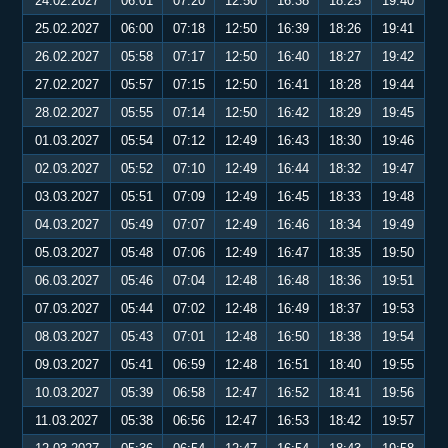
24.02.2027
06:01
07:20
12:50
16:38
18:25
19:40
25.02.2027
06:00
07:18
12:50
16:39
18:26
19:41
26.02.2027
05:58
07:17
12:50
16:40
18:27
19:42
27.02.2027
05:57
07:15
12:50
16:41
18:28
19:44
28.02.2027
05:55
07:14
12:50
16:42
18:29
19:45
01.03.2027
05:54
07:12
12:49
16:43
18:30
19:46
02.03.2027
05:52
07:10
12:49
16:44
18:32
19:47
03.03.2027
05:51
07:09
12:49
16:45
18:33
19:48
04.03.2027
05:49
07:07
12:49
16:46
18:34
19:49
05.03.2027
05:48
07:06
12:49
16:47
18:35
19:50
06.03.2027
05:46
07:04
12:48
16:48
18:36
19:51
07.03.2027
05:44
07:02
12:48
16:49
18:37
19:53
08.03.2027
05:43
07:01
12:48
16:50
18:38
19:54
09.03.2027
05:41
06:59
12:48
16:51
18:40
19:55
10.03.2027
05:39
06:58
12:47
16:52
18:41
19:56
11.03.2027
05:38
06:56
12:47
16:53
18:42
19:57