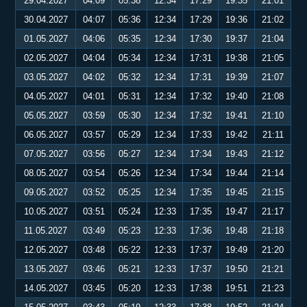
29.04.2027
04:09
05:38
12:34
17:29
19:35
21:01
30.04.2027
04:07
05:36
12:34
17:29
19:36
21:02
01.05.2027
04:06
05:35
12:34
17:30
19:37
21:04
02.05.2027
04:04
05:34
12:34
17:31
19:38
21:05
03.05.2027
04:02
05:32
12:34
17:31
19:39
21:07
04.05.2027
04:01
05:31
12:34
17:32
19:40
21:08
05.05.2027
03:59
05:30
12:34
17:32
19:41
21:10
06.05.2027
03:57
05:29
12:34
17:33
19:42
21:11
07.05.2027
03:56
05:27
12:34
17:34
19:43
21:12
08.05.2027
03:54
05:26
12:34
17:34
19:44
21:14
09.05.2027
03:52
05:25
12:34
17:35
19:45
21:15
10.05.2027
03:51
05:24
12:33
17:35
19:47
21:17
11.05.2027
03:49
05:23
12:33
17:36
19:48
21:18
12.05.2027
03:48
05:22
12:33
17:37
19:49
21:20
13.05.2027
03:46
05:21
12:33
17:37
19:50
21:21
14.05.2027
03:45
05:20
12:33
17:38
19:51
21:23