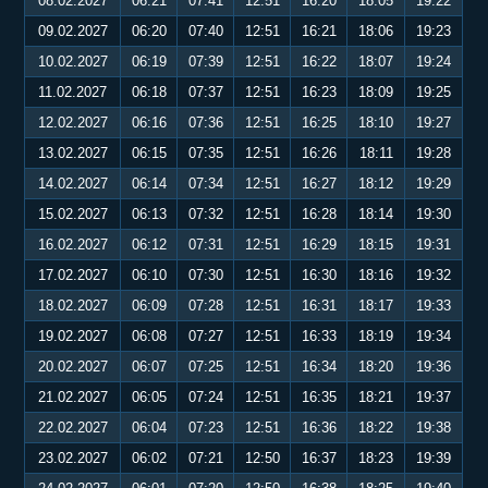
08.02.2027
06:21
07:41
12:51
16:20
18:05
19:22
09.02.2027
06:20
07:40
12:51
16:21
18:06
19:23
10.02.2027
06:19
07:39
12:51
16:22
18:07
19:24
11.02.2027
06:18
07:37
12:51
16:23
18:09
19:25
12.02.2027
06:16
07:36
12:51
16:25
18:10
19:27
13.02.2027
06:15
07:35
12:51
16:26
18:11
19:28
14.02.2027
06:14
07:34
12:51
16:27
18:12
19:29
15.02.2027
06:13
07:32
12:51
16:28
18:14
19:30
16.02.2027
06:12
07:31
12:51
16:29
18:15
19:31
17.02.2027
06:10
07:30
12:51
16:30
18:16
19:32
18.02.2027
06:09
07:28
12:51
16:31
18:17
19:33
19.02.2027
06:08
07:27
12:51
16:33
18:19
19:34
20.02.2027
06:07
07:25
12:51
16:34
18:20
19:36
21.02.2027
06:05
07:24
12:51
16:35
18:21
19:37
22.02.2027
06:04
07:23
12:51
16:36
18:22
19:38
23.02.2027
06:02
07:21
12:50
16:37
18:23
19:39