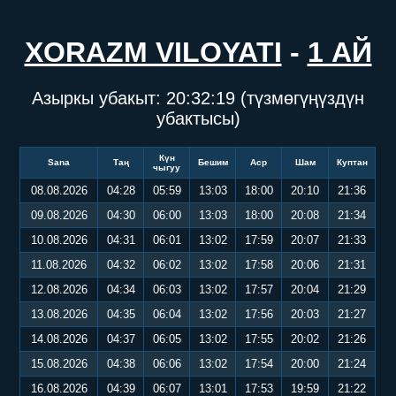
XORAZM VILOYATI
-
1 АЙ
Азыркы убакыт:
20:32:19
(түзмөгүңүздүн
убактысы)
Күн
Sana
Таң
Бешим
Аср
Шам
Куптан
чыгуу
08.08.2026
04:28
05:59
13:03
18:00
20:10
21:36
09.08.2026
04:30
06:00
13:03
18:00
20:08
21:34
10.08.2026
04:31
06:01
13:02
17:59
20:07
21:33
11.08.2026
04:32
06:02
13:02
17:58
20:06
21:31
12.08.2026
04:34
06:03
13:02
17:57
20:04
21:29
13.08.2026
04:35
06:04
13:02
17:56
20:03
21:27
14.08.2026
04:37
06:05
13:02
17:55
20:02
21:26
15.08.2026
04:38
06:06
13:02
17:54
20:00
21:24
16.08.2026
04:39
06:07
13:01
17:53
19:59
21:22