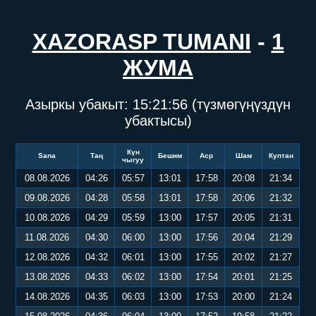
XAZORASP TUMANI
-
1
ЖУМА
Азыркы убакыт:
15:21:56
(түзмөгүңүздүн
убактысы)
Күн
Sana
Таң
Бешим
Аср
Шам
Куптан
чыгуу
08.08.2026
04:26
05:57
13:01
17:58
20:08
21:34
09.08.2026
04:28
05:58
13:01
17:58
20:06
21:32
10.08.2026
04:29
05:59
13:00
17:57
20:05
21:31
11.08.2026
04:30
06:00
13:00
17:56
20:04
21:29
12.08.2026
04:32
06:01
13:00
17:55
20:02
21:27
13.08.2026
04:33
06:02
13:00
17:54
20:01
21:25
14.08.2026
04:35
06:03
13:00
17:53
20:00
21:24