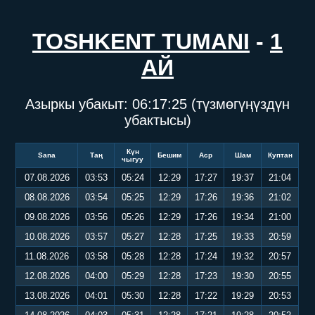
TOSHKENT TUMANI
-
1
АЙ
Азыркы убакыт:
06:17:26
(түзмөгүңүздүн
убактысы)
Күн
Sana
Таң
Бешим
Аср
Шам
Куптан
чыгуу
07.08.2026
03:53
05:24
12:29
17:27
19:37
21:04
08.08.2026
03:54
05:25
12:29
17:26
19:36
21:02
09.08.2026
03:56
05:26
12:29
17:26
19:34
21:00
10.08.2026
03:57
05:27
12:28
17:25
19:33
20:59
11.08.2026
03:58
05:28
12:28
17:24
19:32
20:57
12.08.2026
04:00
05:29
12:28
17:23
19:30
20:55
13.08.2026
04:01
05:30
12:28
17:22
19:29
20:53