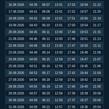
16.08.2026
04:39
06:07
13:01
17:53
19:59
21:22
17.08.2026
04:41
06:08
13:01
17:52
19:57
21:20
18.08.2026
04:42
06:09
13:01
17:51
19:56
21:19
19.08.2026
04:43
06:10
13:01
17:50
19:54
21:17
20.08.2026
04:45
06:11
13:00
17:49
19:53
21:15
21.08.2026
04:46
06:12
13:00
17:48
19:51
21:13
22.08.2026
04:48
06:13
13:00
17:47
19:50
21:11
23.08.2026
04:49
06:14
13:00
17:46
19:48
21:09
24.08.2026
04:50
06:15
12:59
17:45
19:47
21:07
25.08.2026
04:51
06:16
12:59
17:43
19:45
21:06
26.08.2026
04:53
06:17
12:59
17:42
19:44
21:04
27.08.2026
04:54
06:18
12:59
17:41
19:42
21:02
28.08.2026
04:55
06:19
12:58
17:40
19:40
21:00
29.08.2026
04:57
06:20
12:58
17:39
19:39
20:58
30.08.2026
04:58
06:21
12:58
17:37
19:37
20:56
31.08.2026
04:59
06:22
12:57
17:36
19:36
20:54