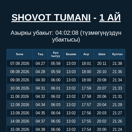
SHOVOT TUMANI
-
1 АЙ
Азыркы убакыт:
04:02:08
(түзмөгүңүздүн
убактысы)
Күн
Sana
Таң
Бешим
Аср
Шам
Куптан
чыгуу
07.08.2026
04:27
05:58
13:03
18:01
20:11
21:38
08.08.2026
04:28
05:59
13:03
18:00
20:10
21:36
09.08.2026
04:30
06:00
13:03
18:00
20:08
21:34
10.08.2026
04:31
06:01
13:02
17:59
20:07
21:33
11.08.2026
04:32
06:02
13:02
17:58
20:06
21:31
12.08.2026
04:34
06:03
13:02
17:57
20:04
21:29
13.08.2026
04:35
06:04
13:02
17:56
20:03
21:27
14.08.2026
04:37
06:05
13:02
17:55
20:02
21:26
15.08.2026
04:38
06:06
13:02
17:54
20:00
21:24