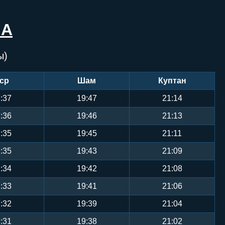
МА
ы)
ср
Шам
Куптан
:37
19:47
21:14
:36
19:46
21:13
:35
19:45
21:11
:35
19:43
21:09
:34
19:42
21:08
:33
19:41
21:06
:32
19:39
21:04
:31
19:38
21:02