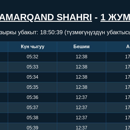
AMARQAND SHAHRI
-
1 ЖУ
зыркы убакыт:
18:50:39
(түзмөгүңүздүн убактыс
Күн чыгуу
Бешим
А
05:32
12:38
17
05:33
12:38
17
05:34
12:38
17
05:35
12:38
17
05:36
12:37
17
05:37
12:37
17
05:38
12:37
17
05:39
12:37
17