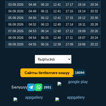
03.09.2026
04:48
06:10
12:41
17:17
19:16
20:34
04.09.2026
04:49
06:11
12:41
17:16
19:14
20:32
05.09.2026
04:50
06:12
12:41
17:15
19:12
20:30
06.09.2026
04:52
06:13
12:40
17:14
19:11
20:28
07.09.2026
04:53
06:14
12:40
17:12
19:09
20:26
08.09.2026
04:54
06:15
12:40
17:11
19:07
20:24
09.09.2026
04:55
06:16
12:39
17:09
19:06
20:22
Тилди алмаштыруу:
Сайтты бетбелгиге кошуу
18094
Бөлүшүү
2051
Telegram orqali ulashish
WhatsApp orqali ulashish