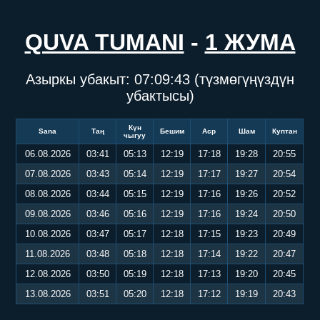
QUVA TUMANI
-
1 ЖУМА
Азыркы убакыт:
07:09:43
(түзмөгүңүздүн
убактысы)
Күн
Sana
Таң
Бешим
Аср
Шам
Куптан
чыгуу
06.08.2026
03:41
05:13
12:19
17:18
19:28
20:55
07.08.2026
03:43
05:14
12:19
17:17
19:27
20:54
08.08.2026
03:44
05:15
12:19
17:16
19:26
20:52
09.08.2026
03:46
05:16
12:19
17:16
19:24
20:50
10.08.2026
03:47
05:17
12:18
17:15
19:23
20:49
11.08.2026
03:48
05:18
12:18
17:14
19:22
20:47
12.08.2026
03:50
05:19
12:18
17:13
19:20
20:45
13.08.2026
03:51
05:20
12:18
17:12
19:19
20:43