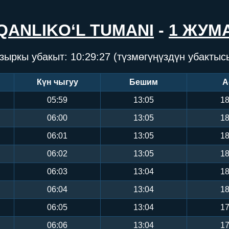
QANLIKO‘L TUMANI
-
1 ЖУМ
зыркы убакыт:
10:29:27
(түзмөгүңүздүн убактыс
Күн чыгуу
Бешим
А
05:59
13:05
18
06:00
13:05
18
06:01
13:05
18
06:02
13:05
18
06:03
13:04
18
06:04
13:04
18
06:05
13:04
17
06:06
13:04
17