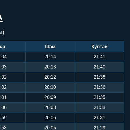
А
ы)
ср
Шам
Куптан
:04
20:14
21:41
:03
20:13
21:40
:02
20:12
21:38
:02
20:10
21:36
:01
20:09
21:35
:00
20:08
21:33
:59
20:06
21:31
:58
20:05
21:29