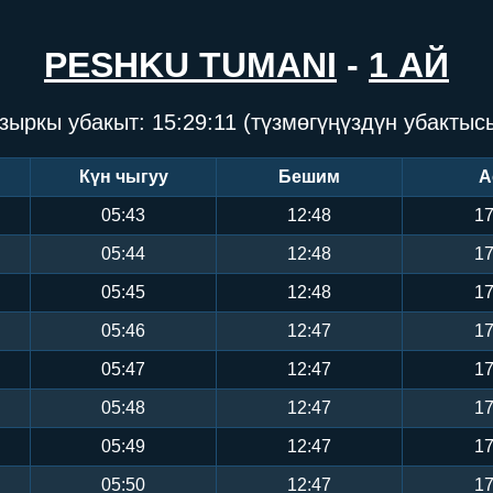
PESHKU TUMANI
-
1 АЙ
зыркы убакыт:
15:29:11
(түзмөгүңүздүн убактыс
Күн чыгуу
Бешим
А
05:43
12:48
17
05:44
12:48
17
05:45
12:48
17
05:46
12:47
17
05:47
12:47
17
05:48
12:47
17
05:49
12:47
17
05:50
12:47
17