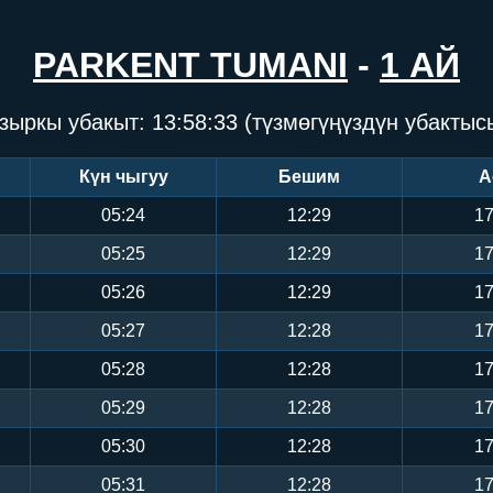
PARKENT TUMANI
-
1 АЙ
зыркы убакыт:
13:58:33
(түзмөгүңүздүн убактыс
Күн чыгуу
Бешим
А
05:24
12:29
17
05:25
12:29
17
05:26
12:29
17
05:27
12:28
17
05:28
12:28
17
05:29
12:28
17
05:30
12:28
17
05:31
12:28
17