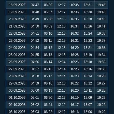
18.09.2026
04:47
06:06
12:17
16:38
18:31
19:46
19.09.2026
04:48
06:07
12:17
16:36
18:30
19:45
20.09.2026
04:49
06:08
12:16
16:35
18:28
19:43
21.09.2026
04:50
06:09
12:16
16:34
18:26
19:41
22.09.2026
04:51
06:10
12:16
16:32
18:24
19:39
23.09.2026
04:52
06:11
12:15
16:31
18:23
19:37
24.09.2026
04:54
06:12
12:15
16:29
18:21
19:36
25.09.2026
04:55
06:13
12:15
16:28
18:19
19:34
26.09.2026
04:56
06:14
12:14
16:26
18:18
19:32
27.09.2026
04:57
06:16
12:14
16:25
18:16
19:30
28.09.2026
04:58
06:17
12:14
16:23
18:14
19:28
29.09.2026
04:59
06:18
12:13
16:22
18:12
19:27
30.09.2026
05:00
06:19
12:13
16:20
18:11
19:25
01.10.2026
05:01
06:20
12:13
16:19
18:09
19:23
02.10.2026
05:02
06:21
12:12
16:17
18:07
19:22
03.10.2026
05:03
06:22
12:12
16:16
18:06
19:20