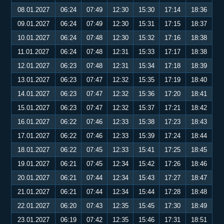
08.01.2027
06:24
07:49
12:30
15:30
17:14
18:36
09.01.2027
06:24
07:49
12:30
15:31
17:15
18:37
10.01.2027
06:24
07:48
12:30
15:32
17:16
18:38
11.01.2027
06:24
07:48
12:31
15:33
17:17
18:38
12.01.2027
06:23
07:48
12:31
15:34
17:18
18:39
13.01.2027
06:23
07:47
12:32
15:35
17:19
18:40
14.01.2027
06:23
07:47
12:32
15:36
17:20
18:41
15.01.2027
06:23
07:47
12:32
15:37
17:21
18:42
16.01.2027
06:22
07:46
12:33
15:38
17:23
18:43
17.01.2027
06:22
07:46
12:33
15:39
17:24
18:44
18.01.2027
06:22
07:45
12:33
15:41
17:25
18:45
19.01.2027
06:21
07:45
12:34
15:42
17:26
18:46
20.01.2027
06:21
07:44
12:34
15:43
17:27
18:47
21.01.2027
06:21
07:44
12:34
15:44
17:28
18:48
22.01.2027
06:20
07:43
12:35
15:45
17:30
18:49
23.01.2027
06:19
07:42
12:35
15:46
17:31
18:51