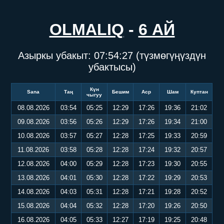
OLMALIQ
-
6 АЙ
Азыркы убакыт:
07:54:27
(түзмөгүңүздүн
убактысы)
Күн
Sana
Таң
Бешим
Аср
Шам
Куптан
чыгуу
08.08.2026
03:54
05:25
12:29
17:26
19:36
21:02
09.08.2026
03:56
05:26
12:29
17:26
19:34
21:00
10.08.2026
03:57
05:27
12:28
17:25
19:33
20:59
11.08.2026
03:58
05:28
12:28
17:24
19:32
20:57
12.08.2026
04:00
05:29
12:28
17:23
19:30
20:55
13.08.2026
04:01
05:30
12:28
17:22
19:29
20:53
14.08.2026
04:03
05:31
12:28
17:21
19:28
20:52
15.08.2026
04:04
05:32
12:28
17:20
19:26
20:50
16.08.2026
04:05
05:33
12:27
17:19
19:25
20:48