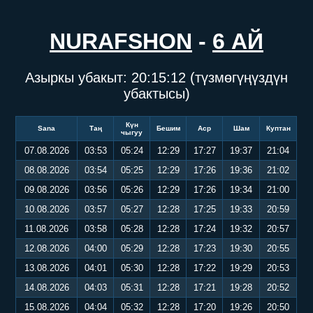
NURAFSHON
-
6 АЙ
Азыркы убакыт:
20:15:12
(түзмөгүңүздүн
убактысы)
Күн
Sana
Таң
Бешим
Аср
Шам
Куптан
чыгуу
07.08.2026
03:53
05:24
12:29
17:27
19:37
21:04
08.08.2026
03:54
05:25
12:29
17:26
19:36
21:02
09.08.2026
03:56
05:26
12:29
17:26
19:34
21:00
10.08.2026
03:57
05:27
12:28
17:25
19:33
20:59
11.08.2026
03:58
05:28
12:28
17:24
19:32
20:57
12.08.2026
04:00
05:29
12:28
17:23
19:30
20:55
13.08.2026
04:01
05:30
12:28
17:22
19:29
20:53
14.08.2026
04:03
05:31
12:28
17:21
19:28
20:52
15.08.2026
04:04
05:32
12:28
17:20
19:26
20:50