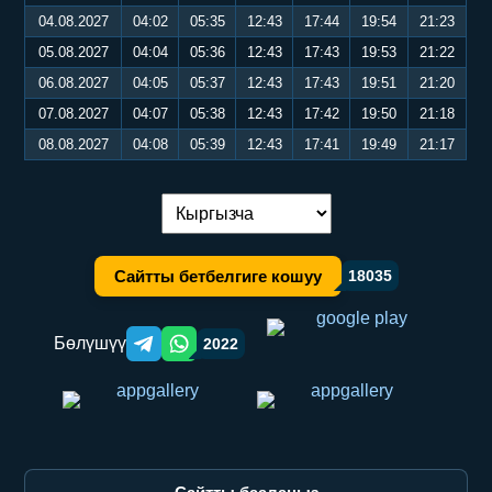
04.08.2027
04:02
05:35
12:43
17:44
19:54
21:23
05.08.2027
04:04
05:36
12:43
17:43
19:53
21:22
06.08.2027
04:05
05:37
12:43
17:43
19:51
21:20
07.08.2027
04:07
05:38
12:43
17:42
19:50
21:18
08.08.2027
04:08
05:39
12:43
17:41
19:49
21:17
Тилди алмаштыруу:
Сайтты бетбелгиге кошуу
18035
Бөлүшүү
2022
Telegram orqali ulashish
WhatsApp orqali ulashish