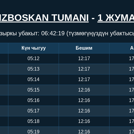
IZBOSKAN TUMANI
-
1 ЖУМ
зыркы убакыт:
06:42:19
(түзмөгүңүздүн убактыс
Күн чыгуу
Бешим
А
05:12
12:17
17
05:13
12:17
17
05:14
12:17
17
05:15
12:16
17
05:16
12:16
17
05:17
12:16
17
05:18
12:16
17
05:19
12:16
17