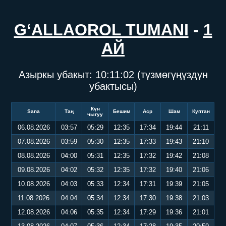
G‘ALLAOROL TUMANI
-
1
АЙ
Азыркы убакыт:
10:11:02
(түзмөгүңүздүн
убактысы)
Күн
Sana
Таң
Бешим
Аср
Шам
Куптан
чыгуу
06.08.2026
03:57
05:29
12:35
17:34
19:44
21:11
07.08.2026
03:59
05:30
12:35
17:33
19:43
21:10
08.08.2026
04:00
05:31
12:35
17:32
19:42
21:08
09.08.2026
04:02
05:32
12:35
17:32
19:40
21:06
10.08.2026
04:03
05:33
12:34
17:31
19:39
21:05
11.08.2026
04:04
05:34
12:34
17:30
19:38
21:03
12.08.2026
04:06
05:35
12:34
17:29
19:36
21:01