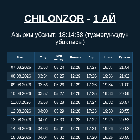
CHILONZOR
-
1 АЙ
Азыркы убакыт:
18:14:58
(түзмөгүңүздүн
убактысы)
Күн
Sana
Таң
Бешим
Аср
Шам
Куптан
чыгуу
07.08.2026
03:53
05:24
12:29
17:27
19:37
21:04
08.08.2026
03:54
05:25
12:29
17:26
19:36
21:02
09.08.2026
03:56
05:26
12:29
17:26
19:34
21:00
10.08.2026
03:57
05:27
12:28
17:25
19:33
20:59
11.08.2026
03:58
05:28
12:28
17:24
19:32
20:57
12.08.2026
04:00
05:29
12:28
17:23
19:30
20:55
13.08.2026
04:01
05:30
12:28
17:22
19:29
20:53
14.08.2026
04:03
05:31
12:28
17:21
19:28
20:52
15.08.2026
04:04
05:32
12:28
17:20
19:26
20:50