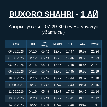
BUXORO SHAHRI
-
1 АЙ
Азыркы убакыт:
07:29:39
(түзмөгүңүздүн
убактысы)
Күн
Sana
Таң
Бешим
Аср
Шам
Куптан
чыгуу
06.08.2026
04:10
05:42
12:48
17:47
19:57
21:24
07.08.2026
04:12
05:43
12:48
17:46
19:56
21:23
08.08.2026
04:13
05:44
12:48
17:45
19:55
21:21
09.08.2026
04:15
05:45
12:48
17:45
19:53
21:19
10.08.2026
04:16
05:46
12:47
17:44
19:52
21:18
11.08.2026
04:17
05:47
12:47
17:43
19:51
21:16
12.08.2026
04:19
05:48
12:47
17:42
19:49
21:14
13.08.2026
04:20
05:49
12:47
17:41
19:48
21:12
14.08.2026
04:22
05:50
12:47
17:40
19:47
21:11