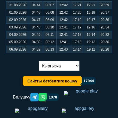
31.08.2026
04:44
06:07
12:42
17:21
19:21
20:39
01.09.2026
04:46
06:08
12:42
17:20
19:19
20:37
02.09.2026
04:47
06:09
12:42
17:19
19:17
20:36
03.09.2026
04:48
06:10
12:41
17:17
19:16
20:34
04.09.2026
04:49
06:11
12:41
17:16
19:14
20:32
05.09.2026
04:50
06:12
12:41
17:15
19:12
20:30
06.09.2026
04:52
06:13
12:40
17:14
19:11
20:28
Тилди алмаштыруу:
Сайтты бетбелгиге кошуу
17944
Бөлүшүү
1976
Telegram orqali ulashish
WhatsApp orqali ulashish