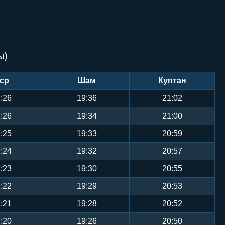
ы)
ср
Шам
Куптан
:26
19:36
21:02
:26
19:34
21:00
:25
19:33
20:59
:24
19:32
20:57
:23
19:30
20:55
:22
19:29
20:53
:21
19:28
20:52
:20
19:26
20:50