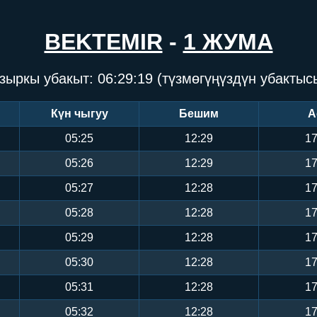
BEKTEMIR
-
1 ЖУМА
зыркы убакыт:
06:29:20
(түзмөгүңүздүн убактыс
Күн чыгуу
Бешим
А
05:25
12:29
17
05:26
12:29
17
05:27
12:28
17
05:28
12:28
17
05:29
12:28
17
05:30
12:28
17
05:31
12:28
17
05:32
12:28
17