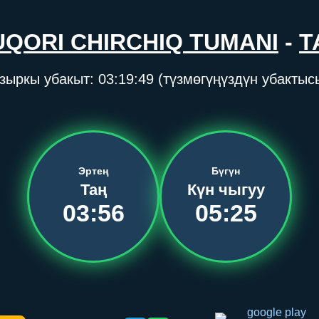
UQORI CHIRCHIQ TUMANI
-
Т
зыркы убакыт:
03:19:49
(түзмөгүңүздүн убактыс
Эртең
Бүгүн
Таң
Күн чыгуу
03:56
05:25