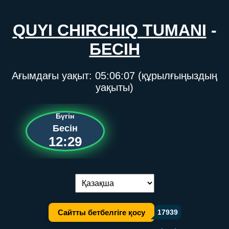
QUYI CHIRCHIQ TUMANI
-
БЕСІН
Ағымдағы уақыт:
05:06:08
(құрылғыңыздың
уақыты)
Бүгін
Бесін
12:29
Тілді ауыстыру:
Сайтты бетбелгіге қосу
17939