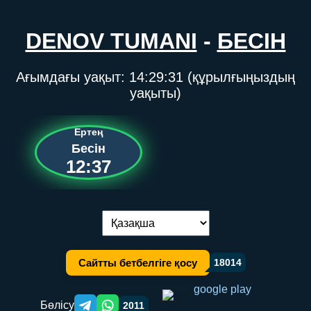
DENOV TUMANI
-
БЕСІН
Ағымдағы уақыт:
14:29:31
(құрылғыңыздың
уақыты)
Ертең
Бесін
12:37
Тілді ауыстыру:
Сайтты бетбелгіге қосу
18014
Бөлісу
2011
Telegram orqali ulashish
WhatsApp orqali ulashish