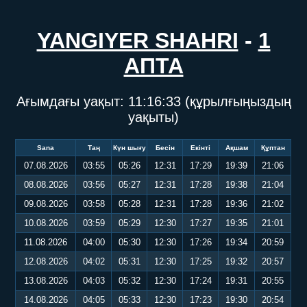
YANGIYER SHAHRI
-
1
АПТА
Ағымдағы уақыт:
11:16:33
(құрылғыңыздың
уақыты)
Sana
Таң
Күн шығу
Бесін
Екінті
Ақшам
Құптан
07.08.2026
03:55
05:26
12:31
17:29
19:39
21:06
08.08.2026
03:56
05:27
12:31
17:28
19:38
21:04
09.08.2026
03:58
05:28
12:31
17:28
19:36
21:02
10.08.2026
03:59
05:29
12:30
17:27
19:35
21:01
11.08.2026
04:00
05:30
12:30
17:26
19:34
20:59
12.08.2026
04:02
05:31
12:30
17:25
19:32
20:57
13.08.2026
04:03
05:32
12:30
17:24
19:31
20:55
14.08.2026
04:05
05:33
12:30
17:23
19:30
20:54