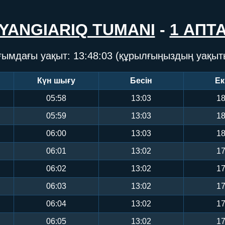
YANGIARIQ TUMANI
-
1 АПТ
ғымдағы уақыт:
13:48:03
(құрылғыңыздың уақыт
Күн шығу
Бесін
Ек
05:58
13:03
18
05:59
13:03
18
06:00
13:03
18
06:01
13:02
17
06:02
13:02
17
06:03
13:02
17
06:04
13:02
17
06:05
13:02
17