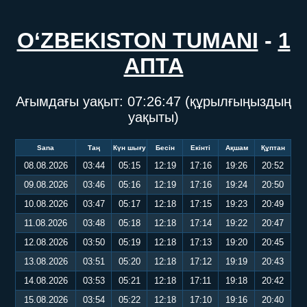
O‘ZBEKISTON TUMANI
-
1
АПТА
Ағымдағы уақыт:
07:26:47
(құрылғыңыздың
уақыты)
Sana
Таң
Күн шығу
Бесін
Екінті
Ақшам
Құптан
08.08.2026
03:44
05:15
12:19
17:16
19:26
20:52
09.08.2026
03:46
05:16
12:19
17:16
19:24
20:50
10.08.2026
03:47
05:17
12:18
17:15
19:23
20:49
11.08.2026
03:48
05:18
12:18
17:14
19:22
20:47
12.08.2026
03:50
05:19
12:18
17:13
19:20
20:45
13.08.2026
03:51
05:20
12:18
17:12
19:19
20:43
14.08.2026
03:53
05:21
12:18
17:11
19:18
20:42
15.08.2026
03:54
05:22
12:18
17:10
19:16
20:40