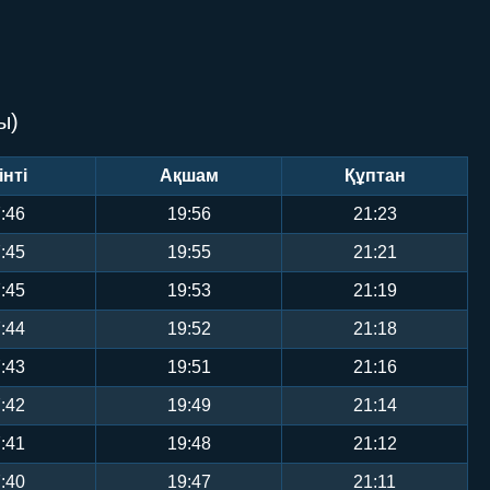
ы)
інті
Ақшам
Құптан
:46
19:56
21:23
:45
19:55
21:21
:45
19:53
21:19
:44
19:52
21:18
:43
19:51
21:16
:42
19:49
21:14
:41
19:48
21:12
:40
19:47
21:11