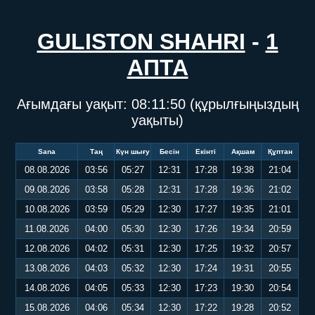
GULISTON SHAHRI
-
1
АПТА
Ағымдағы уақыт:
08:11:50
(құрылғыңыздың
уақыты)
Sana
Таң
Күн шығу
Бесін
Екінті
Ақшам
Құптан
08.08.2026
03:56
05:27
12:31
17:28
19:38
21:04
09.08.2026
03:58
05:28
12:31
17:28
19:36
21:02
10.08.2026
03:59
05:29
12:30
17:27
19:35
21:01
11.08.2026
04:00
05:30
12:30
17:26
19:34
20:59
12.08.2026
04:02
05:31
12:30
17:25
19:32
20:57
13.08.2026
04:03
05:32
12:30
17:24
19:31
20:55
14.08.2026
04:05
05:33
12:30
17:23
19:30
20:54
15.08.2026
04:06
05:34
12:30
17:22
19:28
20:52