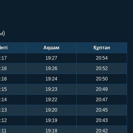
ы)
інті
Ақшам
Құптан
:17
19:27
20:54
:16
19:26
20:52
:16
19:24
20:50
:15
19:23
20:49
:14
19:22
20:47
:13
19:20
20:45
:12
19:19
20:43
:11
19:18
20:42