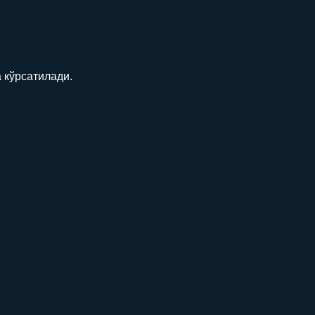
 кўрсатилади.